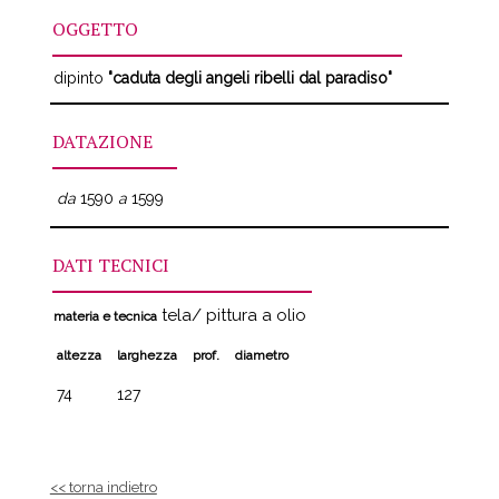
OGGETTO
dipinto
"caduta degli angeli ribelli dal paradiso"
DATAZIONE
da
1590
a
1599
DATI TECNICI
tela/ pittura a olio
materia e tecnica
altezza
larghezza
prof.
diametro
74
127
<< torna indietro