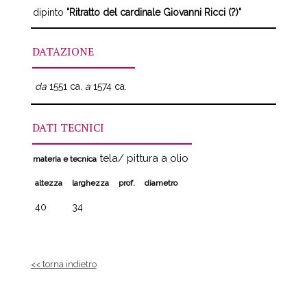
dipinto
"Ritratto del cardinale Giovanni Ricci (?)"
DATAZIONE
da
1551 ca.
a
1574 ca.
DATI TECNICI
tela/ pittura a olio
materia e tecnica
altezza
larghezza
prof.
diametro
40
34
<< torna indietro