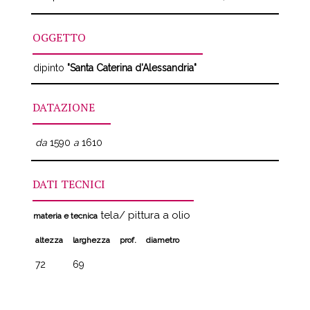
OGGETTO
dipinto
"Santa Caterina d'Alessandria"
DATAZIONE
da
1590
a
1610
DATI TECNICI
tela/ pittura a olio
materia e tecnica
altezza
larghezza
prof.
diametro
72
69