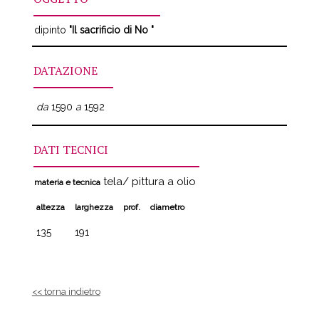
dipinto
"Il sacrificio di No "
DATAZIONE
da
1590
a
1592
DATI TECNICI
tela/ pittura a olio
materia e tecnica
altezza
larghezza
prof.
diametro
135
191
<< torna indietro