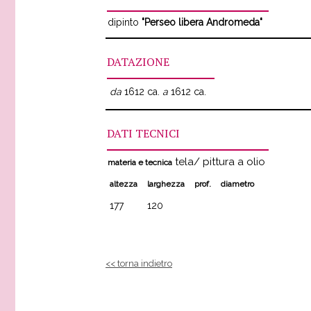
dipinto
"Perseo libera Andromeda"
DATAZIONE
da
1612 ca.
a
1612 ca.
DATI TECNICI
tela/ pittura a olio
materia e tecnica
altezza
larghezza
prof.
diametro
177
120
<< torna indietro