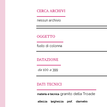
CERCA ARCHIVI
nessun archivio
OGGETTO
fusto di colonna
DATAZIONE
da
100
a
399
DATI TECNICI
granito della Troade
materia e tecnica
altezza
larghezza
prof.
diametro