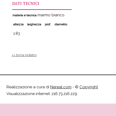
DATI TECNICI
marmo bianco
materia e tecnica
altezza
larghezza
prof.
diametro
1.83
<< torna indietro
Realizzazione a cura di
Nereal.com
- ©
Copyright
Visualizzazione internet: 216.73.216.229