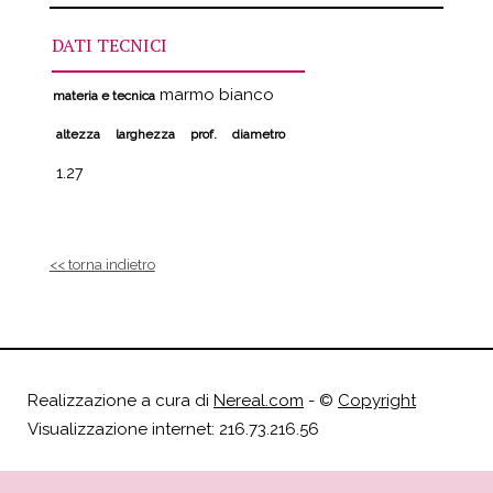
DATI TECNICI
marmo bianco
materia e tecnica
altezza
larghezza
prof.
diametro
1.27
<< torna indietro
Realizzazione a cura di
Nereal.com
- ©
Copyright
Visualizzazione internet: 216.73.216.56