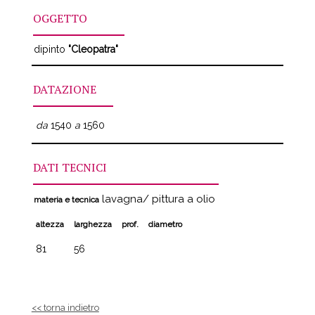
OGGETTO
dipinto
"Cleopatra"
DATAZIONE
da
1540
a
1560
DATI TECNICI
lavagna/ pittura a olio
materia e tecnica
altezza
larghezza
prof.
diametro
81
56
<< torna indietro