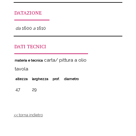
DATAZIONE
da
1600
a
1610
DATI TECNICI
carta/ pittura a olio
materia e tecnica
tavola
altezza
larghezza
prof.
diametro
47
29
<< torna indietro