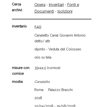
Cerca
Opera
Inventari
Fonti e
-
-
archivi:
Documenti
Iscrizioni
-
inventario
540
Canaletto Canal Giovanni Antonio
detto/ attr.
dipinto - Veduta del Colosseo
olio su tela
misure con
35x44,5 (cornice)
cornice
mostra
Canaletto
Roma Palazzo Braschi
2018
10/04/2018 - 19/08/2018