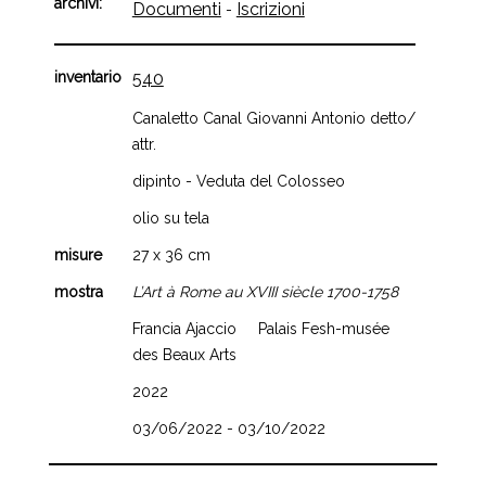
archivi:
Documenti
Iscrizioni
-
inventario
540
Canaletto Canal Giovanni Antonio detto/
attr.
dipinto - Veduta del Colosseo
olio su tela
misure
27 x 36 cm
mostra
L’Art à Rome au XVIII siècle 1700-1758
Francia Ajaccio Palais Fesh-musée
des Beaux Arts
2022
03/06/2022 - 03/10/2022