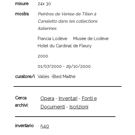
misure
24x 30
mostra
Peintres de Venise de Titien à
Canaletto dans les collections
italiennes
Francia Lodève Musèe de Lodève
Hotel du Cardinal de Fleury
2000
01/07/2000 - 29/10/2000
curatore/i
Vallès -Bled Maithé
Cerca
Opera
Inventari
Fonti e
-
-
archivi:
Documenti
Iscrizioni
-
inventario
540