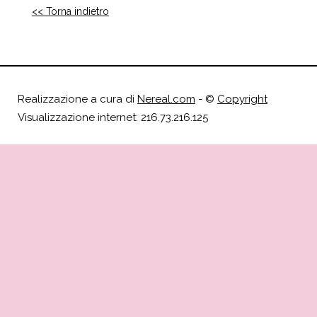
<< Torna indietro
Realizzazione a cura di
Nereal.com
- ©
Copyright
Visualizzazione internet: 216.73.216.125