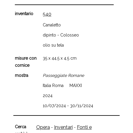
inventario
540
Canaletto
dipinto - Colosseo
olio su tela
misure con
35 x 44,5 x 4,5 cm
cornice
mostra
Passeggiate Romane
Italia Roma MAXXI
2024
10/07/2024 - 30/11/2024
Cerca
Opera
Inventari
Fonti e
-
-