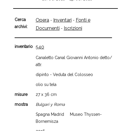
Cerca
Opera
Inventari
Fonti e
-
-
archivi:
Documenti
Iscrizioni
-
inventario
540
Canaletto Canal Giovanni Antonio detto/
attr.
dipinto - Veduta del Colosseo
olio su tela
misure
27 x 36 cm
mostra
Bulgari y Roma
Spagna Madrid Museo Thyssen-
Bornemisza