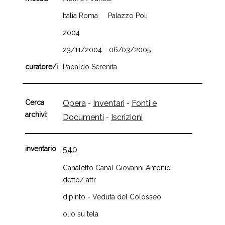
Italia Roma Palazzo Poli
2004
23/11/2004 - 06/03/2005
curatore/i
Papaldo Serenita
Cerca
Opera
Inventari
Fonti e
-
-
archivi:
Documenti
Iscrizioni
-
inventario
540
Canaletto Canal Giovanni Antonio
detto/ attr.
dipinto - Veduta del Colosseo
olio su tela