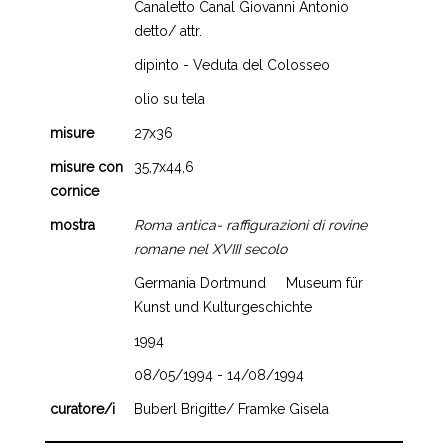
Canaletto Canal Giovanni Antonio
detto/ attr.
dipinto - Veduta del Colosseo
olio su tela
misure
27x36
misure con
35,7x44,6
cornice
mostra
Roma antica- raffigurazioni di rovine
romane nel XVIII secolo
Germania Dortmund Museum für
Kunst und Kulturgeschichte
1994
08/05/1994 - 14/08/1994
curatore/i
Buberl Brigitte/ Framke Gisela