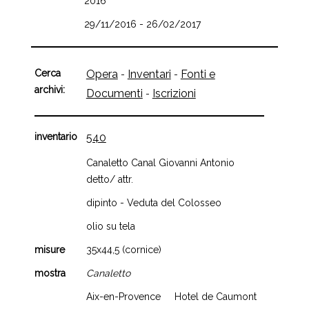
2016
29/11/2016 - 26/02/2017
Cerca
Opera
Inventari
Fonti e
-
-
archivi:
Documenti
Iscrizioni
-
inventario
540
Canaletto Canal Giovanni Antonio
detto/ attr.
dipinto - Veduta del Colosseo
olio su tela
misure
35x44,5 (cornice)
mostra
Canaletto
Aix-en-Provence Hotel de Caumont