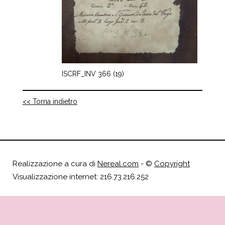
ISCRF_INV 366 (19)
<< Torna indietro
Realizzazione a cura di
Nereal.com
- ©
Copyright
Visualizzazione internet: 216.73.216.252