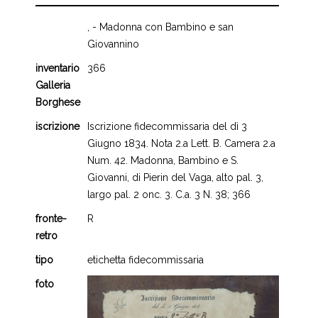
, - Madonna con Bambino e san
Giovannino
inventario
366
Galleria
Borghese
iscrizione
Iscrizione fidecommissaria del dì 3
Giugno 1834. Nota 2.a Lett. B. Camera 2.a
Num. 42. Madonna, Bambino e S.
Giovanni, di Pierin del Vaga, alto pal. 3,
largo pal. 2 onc. 3. C.a. 3 N. 38; 366
fronte-
R
retro
tipo
etichetta fidecommissaria
foto