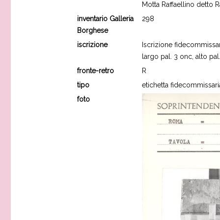
Motta Raffaellino detto R
inventario Galleria
298
Borghese
iscrizione
Iscrizione fidecommissar
largo pal. 3 onc, alto pal
fronte-retro
R
tipo
etichetta fidecommissari
foto