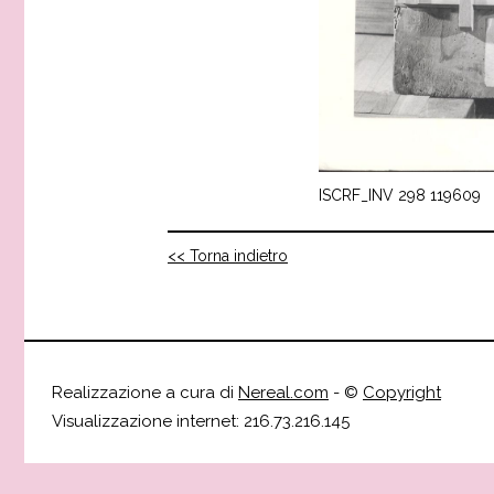
ISCRF_INV 298 119609
<< Torna indietro
Realizzazione a cura di
Nereal.com
- ©
Copyright
Visualizzazione internet: 216.73.216.145