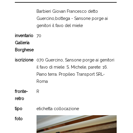
Barbieri Giovan Francesco detto
Guercino,bottega - Sansone porge ai
genitori il favo del miele
inventario
70
Galleria
Borghese
iscrizione
070 Guercino, Sansone porge ai genitori
il favo di miele. S. Michele, parete: 16.
Piano terra. Propileo Transport SRL-
Roma
fronte-
R
retro
tipo
etichetta collocazione
foto