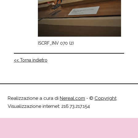
ISCRF_INV 070 (2)
<< Torna indietro
Realizzazione a cura di
Nereal.com
- ©
Copyright
Visualizzazione internet: 216.73.217.154