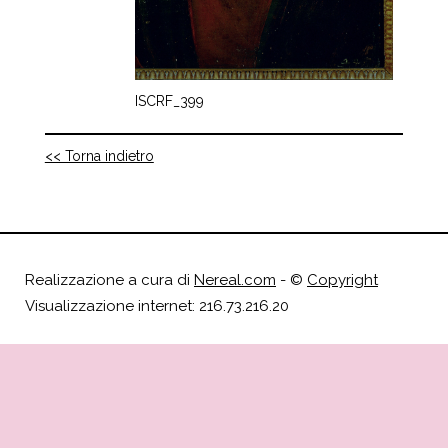
ISCRF_399
<< Torna indietro
Realizzazione a cura di
Nereal.com
- ©
Copyright
Visualizzazione internet: 216.73.216.20