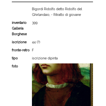
Bigordi Ridolfo detto Ridolfo del
Ghirlandaio, - Ritratto di giovane
inventario
399
Galleria
Borghese
iscrizione
44 (?)
fronte-retro
F
tipo
iscrizione dipinta
foto