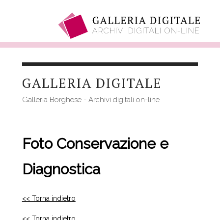
Salta
al
GALLERIA DIGITALE
contenuto
principale
Galleria Borghese - Archivi digitali on-line
Foto Conservazione e
Diagnostica
<< Torna indietro
<< Torna indietro