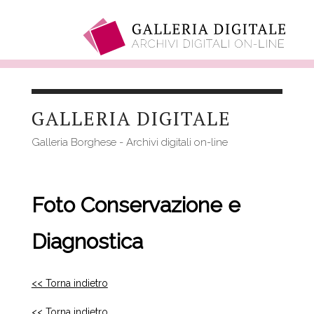
Salta
al
GALLERIA DIGITALE
contenuto
principale
Galleria Borghese - Archivi digitali on-line
Foto Conservazione e
Diagnostica
<< Torna indietro
<< Torna indietro