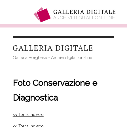
Salta
al
GALLERIA DIGITALE
contenuto
principale
Galleria Borghese - Archivi digitali on-line
Foto Conservazione e
Diagnostica
<< Torna indietro
<< Torna indietro