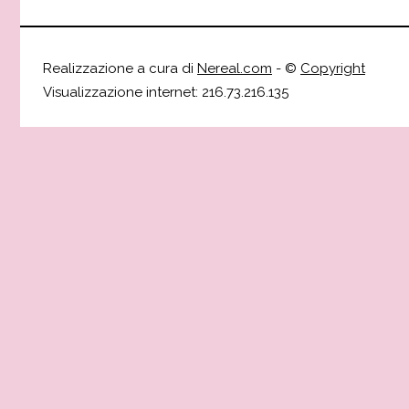
Realizzazione a cura di
Nereal.com
- ©
Copyright
Visualizzazione internet: 216.73.216.135