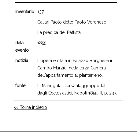
inventario
137
Caliari Paolo detto Paolo Veronese
La predica del Battista
data
1855
evento
notizia
L'opera è citata in Palazzo Borghese in
Campo Marzio, nella terza Camera
dell'appartamento al pianterreno.
fonte
L. Maringola: Dei vantaggi apportati
dagli Ecclesiastici, Napoli 1855, III, p. 237.
<< Torna indietro