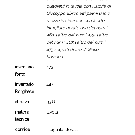
quadretti in tavola con l'Istoria di
Gioseppe Ebreo alti palmi uno e
mezzo in circa con cornicette
intagliate dorate uno del num.°
469, l'altro del num.° 475, l'altro
del num.° 467, l'altro del num.°
473 segnati dietro di Giulio
Romano
inventario
473
fonte
inventario
442
Borghese
altezza
33,8
materia-
tavola
tecnica
cornice
intagliata, dorata