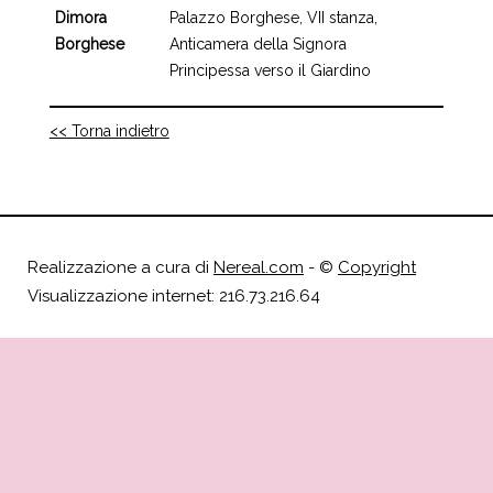
Dimora
Palazzo Borghese, VII stanza,
Borghese
Anticamera della Signora
Principessa verso il Giardino
<< Torna indietro
Realizzazione a cura di
Nereal.com
- ©
Copyright
Visualizzazione internet: 216.73.216.64