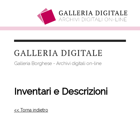
Salta
al
GALLERIA DIGITALE
contenuto
principale
Galleria Borghese - Archivi digitali on-line
Inventari e Descrizioni
<< Torna indietro