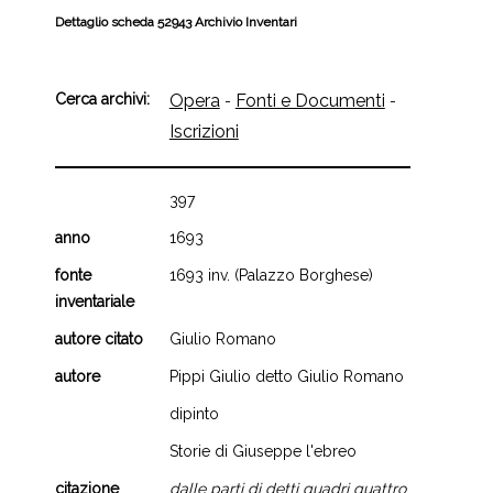
Dettaglio scheda 52943 Archivio Inventari
Cerca archivi:
Opera
Fonti e Documenti
-
-
Iscrizioni
397
anno
1693
fonte
1693 inv. (Palazzo Borghese)
inventariale
autore citato
Giulio Romano
autore
Pippi Giulio detto Giulio Romano
dipinto
Storie di Giuseppe l'ebreo
citazione
dalle parti di detti quadri quattro