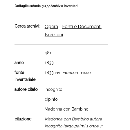
Dettaglio scheda 51177 Archivio Inventari
Cerca archivi:
Opera
Fonti e Documenti
-
-
Iscrizioni
481
anno
1833
fonte
1833 inv., Fidecommisso
inventariale
autore citato
Incognito
dipinto
Madonna con Bambino
citazione
Madonna con Bambino autore
incognito largo palmi 1 once 7;