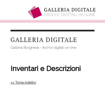
Salta
al
GALLERIA DIGITALE
contenuto
principale
Galleria Borghese - Archivi digitali on-line
Inventari e Descrizioni
<< Torna indietro