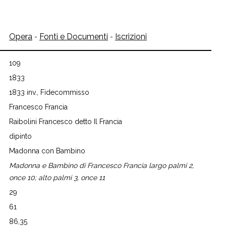
Opera
Fonti e Documenti
Iscrizioni
-
-
109
1833
1833 inv., Fidecommisso
Francesco Francia
Raibolini Francesco detto Il Francia
dipinto
Madonna con Bambino
Madonna e Bambino di Francesco Francia largo palmi 2,
once 10; alto palmi 3, once 11
29
61
86,35