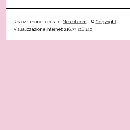
Realizzazione a cura di
Nereal.com
- ©
Copyright
Visualizzazione internet: 216.73.216.140