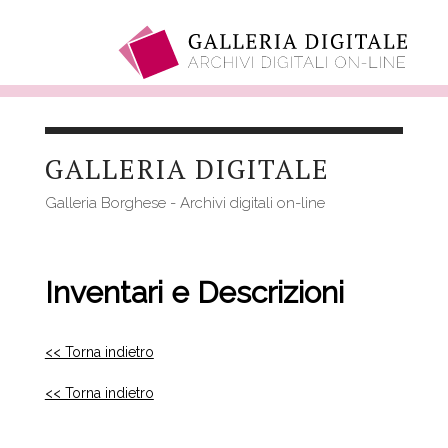
Salta
al
GALLERIA DIGITALE
contenuto
principale
Galleria Borghese - Archivi digitali on-line
Inventari e Descrizioni
<< Torna indietro
<< Torna indietro