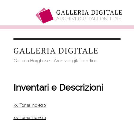
Salta
al
GALLERIA DIGITALE
contenuto
principale
Galleria Borghese - Archivi digitali on-line
Inventari e Descrizioni
<< Torna indietro
<< Torna indietro