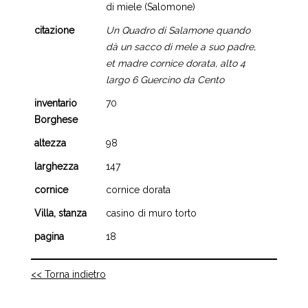
di miele (Salomone)
citazione
Un Quadro di Salamone quando
dà un sacco di mele a suo padre,
et madre cornice dorata, alto 4
largo 6 Guercino da Cento
inventario
70
Borghese
altezza
98
larghezza
147
cornice
cornice dorata
Villa, stanza
casino di muro torto
pagina
18
<< Torna indietro