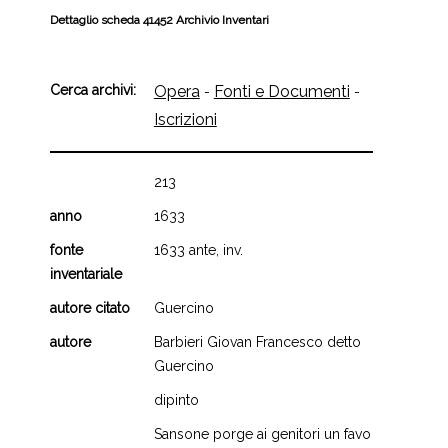
Dettaglio scheda 41452 Archivio Inventari
Cerca archivi:
Opera
Fonti e Documenti
-
-
Iscrizioni
213
anno
1633
fonte
1633 ante, inv.
inventariale
autore citato
Guercino
autore
Barbieri Giovan Francesco detto
Guercino
dipinto
Sansone porge ai genitori un favo