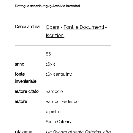
Dettaglio scheda 41325 Archivio Inventari
Cerca archivi:
Opera
Fonti e Documenti
-
-
Iscrizioni
86
anno
1633
fonte
1633 ante, inv.
inventariale
autore citato
Baroccio
autore
Barocci Federico
dipinto
Santa Caterina
citazione
Un Quadro di santa Caterina, alto